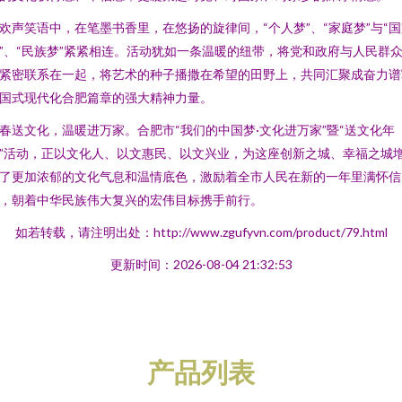
欢声笑语中，在笔墨书香里，在悠扬的旋律间，“个人梦”、“家庭梦”与“
”、“民族梦”紧紧相连。活动犹如一条温暖的纽带，将党和政府与人民群
紧密联系在一起，将艺术的种子播撒在希望的田野上，共同汇聚成奋力谱
国式现代化合肥篇章的强大精神力量。
春送文化，温暖进万家。合肥市“我们的中国梦·文化进万家”暨“送文化年
”活动，正以文化人、以文惠民、以文兴业，为这座创新之城、幸福之城
了更加浓郁的文化气息和温情底色，激励着全市人民在新的一年里满怀信
，朝着中华民族伟大复兴的宏伟目标携手前行。
如若转载，请注明出处：http://www.zgufyvn.com/product/79.html
更新时间：2026-08-04 21:32:53
产品列表